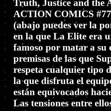
Truth, Justice and the
ACTION COMICS #775 c
(abajo puedes ver la po
en la que La Elite era 
famoso por matar a su 
premisas de las que Su
respeta cualquier tipo 
la que disfruta el equi
están equivocados haci
Las tensiones entre ell