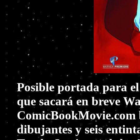
Posible portada para e
que sacará en breve Wa
ComicBookMovie.com ba
dibujantes y seis enti