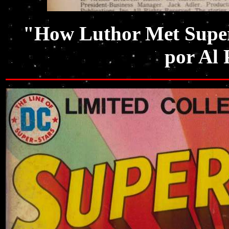
"How Luthor Met Super
por Al 