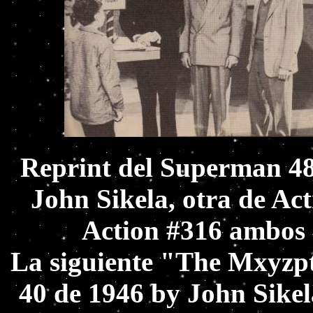
Reprint del Superman 48
John Sikela, otra de Act
Action #316 ambos 
La siguiente "The Mxyzpt
40 de 1946 by John Sikel