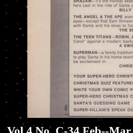
Vol.4 No. C-34 Feb--Mar 