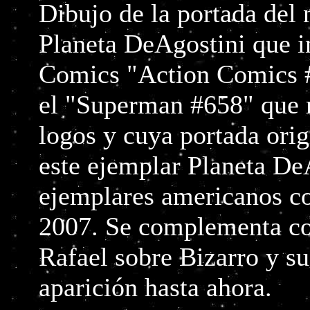
Dibujo de la portada del
Planeta DeAgostini que i
Comics "Action Comics #
el "Superman #658" que r
logos y cuya portada ori
este ejemplar Planeta De
ejemplares americanos co
2007. Se complementa co
Rafael sobre Bizarro y s
aparición hasta ahora.