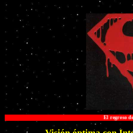
El regreso de Superman en toda
Visión óptima con Int