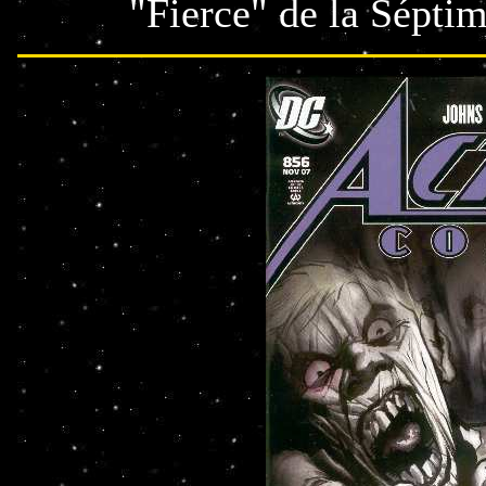
"Fierce" de la Sépti