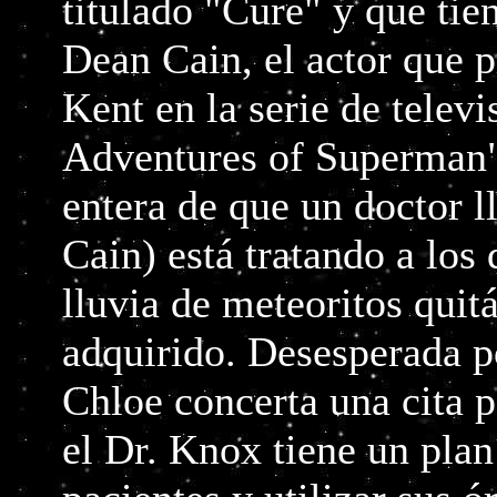
titulado "Cure" y que tie
Dean Cain, el actor que 
Kent en la serie de tele
Adventures of Superman".
entera de que un doctor 
Cain) está tratando a los 
lluvia de meteoritos quit
adquirido. Desesperada p
Chloe concerta una cita p
el Dr. Knox tiene un plan