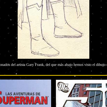
onados del artista Gary Frank, del que más abajo hemos visto el dibu