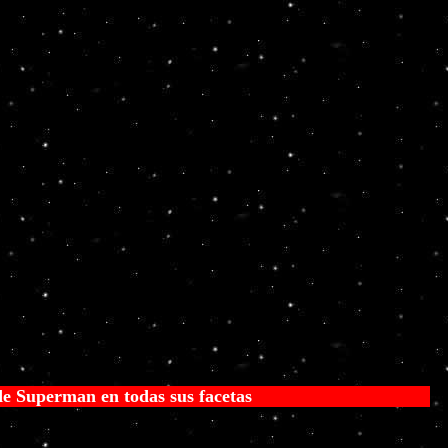
odas sus facetas