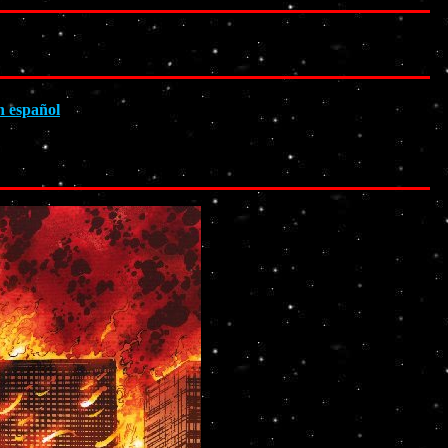
 español