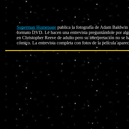
Superman Homepage
publica la fotografía de Adam Baldwin 
formato DVD. Le hacen una entrevista preguntándole por algu
en Christopher Reeve de adulto pero su interpretación no se 
cómico. La entrevista completa con fotos de la película apare