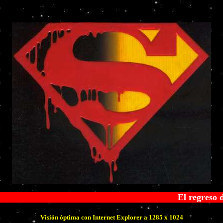
El regreso de Superman en t
Visión óptima con Internet Explorer a 1285 x 1024