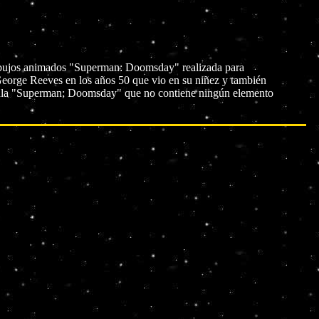
dibujos animados "Superman: Doomsday" realizada para
George Reeves en los años 50 que vio en su niñez y también
elícula "Superman; Doomsday" que no contiene ningún elemento