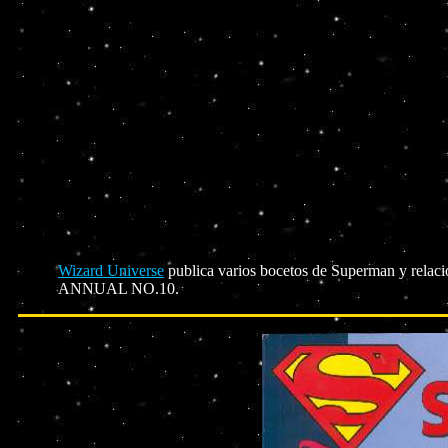
Wizard Universe
publica varios bocetos de Superman y relaci
ANNUAL NO.10.