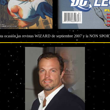
esta ocasión las revistas WIZARD de septiembre 2007 y la NON SPORT